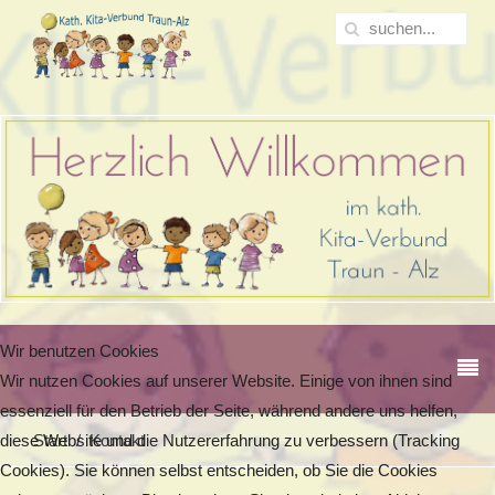
Wir benutzen Cookies
Wir nutzen Cookies auf unserer Website. Einige von ihnen sind
essenziell für den Betrieb der Seite, während andere uns helfen,
diese Website und die Nutzererfahrung zu verbessern (Tracking
Start
Kontakt
Cookies). Sie können selbst entscheiden, ob Sie die Cookies